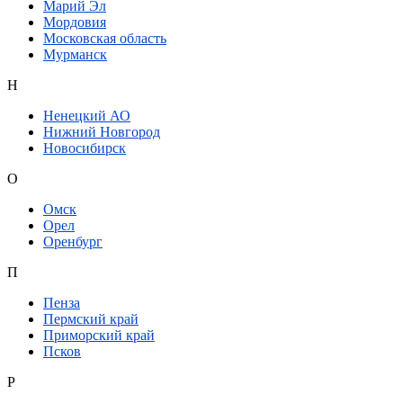
Марий Эл
Мордовия
Московская область
Мурманск
Н
Ненецкий АО
Нижний Новгород
Новосибирск
О
Омск
Орел
Оренбург
П
Пенза
Пермский край
Приморский край
Псков
Р