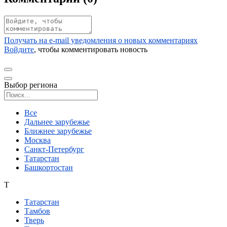
Получать на e‑mail уведомления о новых комментариях
Войдите
, чтобы комментировать новость
Выбор региона
Поиск региона
Все
Дальнее зарубежье
Ближнее зарубежье
Москва
Санкт-Петербург
Татарстан
Башкортостан
Т
Татарстан
Тамбов
Тверь