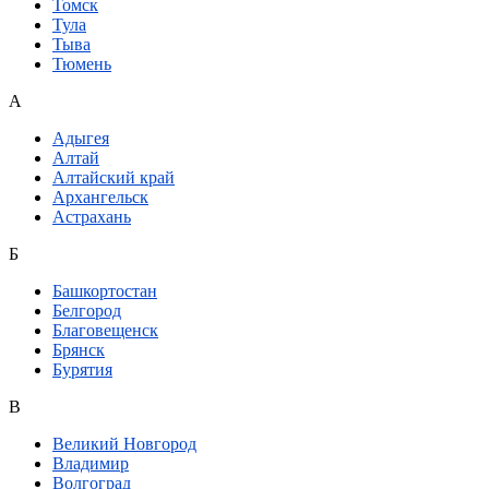
Томск
Тула
Тыва
Тюмень
А
Адыгея
Алтай
Алтайский край
Архангельск
Астрахань
Б
Башкортостан
Белгород
Благовещенск
Брянск
Бурятия
В
Великий Новгород
Владимир
Волгоград